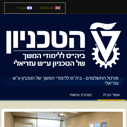
ENGLISH
עברית
פורטל התשלומים - ביה"ס ללימודי המשך של הטכניון ע"ש
עזריאלי
עמוד הבית
הצהרת נגישות