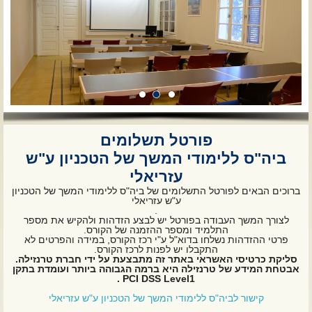
פורטל תשלומים
ביה"ס ללימודי המשך של הטכניון ע"ש
עזריאלי
ברוכים הבאים לפורטל התשלומים של ביה"ס ללימודי המשך של הטכניון
ע"ש עזריאלי
.
לצורך המשך העבודה בפורטל יש לבצע הזדהות ולהקיש את מספר
התלמיד ומספר ההזמנה של הקורס.
פרטי ההזדהות נשלחו בדוא"ל ע"י רכז הקורס, במידה והפרטים לא
התקבלו יש לפנות לרכז הקורס.
סליקת כרטיסי האשראי באתר זה מתבצעת על ידי חברת טרנזילה.
אבטחת המידע של טרנזילה היא ברמה הגבוהה ביותר ועומדת בתקן
PCI DSS Level1 .
קישור לביה"ס ללימודי המשך של הטכניון ע"ש עזריאלי